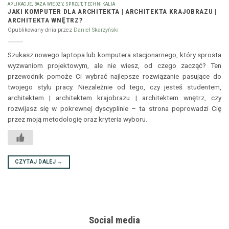
APLIKACJE
,
BAZA WIEDZY
,
SPRZĘT
,
TECHNIKALIA
JAKI KOMPUTER DLA ARCHITEKTA | ARCHITEKTA KRAJOBRAZU |
ARCHITEKTA WNĘTRZ?
Opublikowany dnia
przez
Daniel Skarżyński
Szukasz nowego laptopa lub komputera stacjonarnego, który sprosta
wyzwaniom projektowym, ale nie wiesz, od czego zacząć? Ten
przewodnik pomoże Ci wybrać najlepsze rozwiązanie pasujące do
twojego stylu pracy. Niezależnie od tego, czy jesteś studentem,
architektem | architektem krajobrazu | architektem wnętrz, czy
rozwijasz się w pokrewnej dyscyplinie – ta strona poprowadzi Cię
przez moją metodologię oraz kryteria wyboru.
CZYTAJ DALEJ
→
Social media