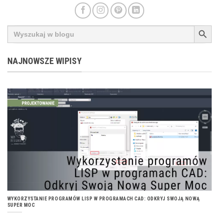
SEARCH BUT
Search
for:
NAJNOWSZE WIPISY
WYKORZYSTANIE PROGRAMÓW LISP W PROGRAMACH CAD: ODKRYJ SWOJĄ NOWĄ
SUPER MOC