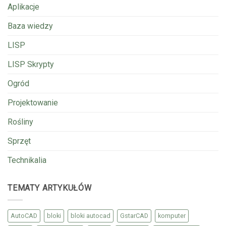
Aplikacje
Baza wiedzy
LISP
LISP Skrypty
Ogród
Projektowanie
Rośliny
Sprzęt
Technikalia
TEMATY ARTYKUŁÓW
AutoCAD
bloki
bloki autocad
GstarCAD
komputer